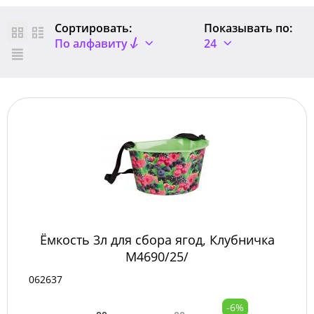
Сортировать:
Показывать по:
По алфавиту
24
Ёмкость 3л для сбора ягод, Клубничка
М4690/25/
062637
-6%