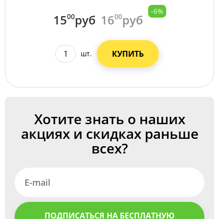
-6%
15
00
руб
16
00
руб
КУПИТЬ
шт.
Хотите знать о наших
акциях и скидках раньше
всех?
ПОДПИСАТЬСЯ НА БЕСПЛАТНУЮ