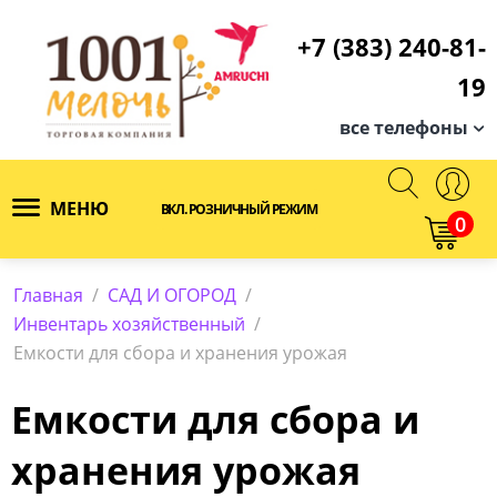
+7 (383) 240-81-
19
все телефоны
МЕНЮ
ВКЛ. РОЗНИЧНЫЙ РЕЖИМ
0
Главная
/
САД И ОГОРОД
/
Инвентарь хозяйственный
/
Емкости для сбора и хранения урожая
Емкости для сбора и
хранения урожая