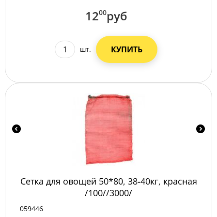
12
00
руб
КУПИТЬ
шт.
Сетка для овощей 50*80, 38-40кг, красная
/100//3000/
059446