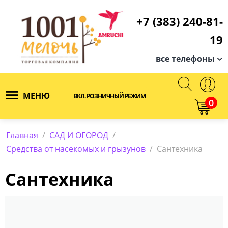
+7 (383) 240-81-
19
все телефоны
МЕНЮ
ВКЛ. РОЗНИЧНЫЙ РЕЖИМ
0
Главная
/
САД И ОГОРОД
/
Средства от насекомых и грызунов
/
Сантехника
Сантехника