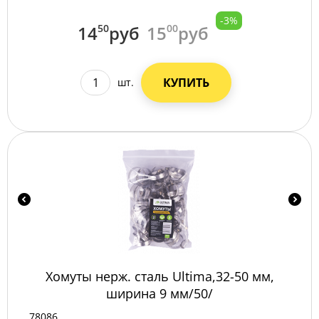
-3%
14
50
руб
15
00
руб
КУПИТЬ
шт.
Хомуты нерж. сталь Ultima,32-50 мм,
ширина 9 мм/50/
78086