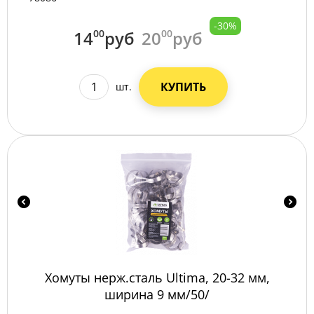
-30%
14
00
руб
20
00
руб
КУПИТЬ
шт.
Хомуты нерж.сталь Ultima, 20-32 мм,
ширина 9 мм/50/