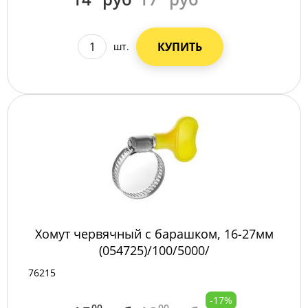
КУПИТЬ
шт.
Хомут червячный с барашком, 16-27мм
(054725)/100/5000/
76215
-17%
00
00