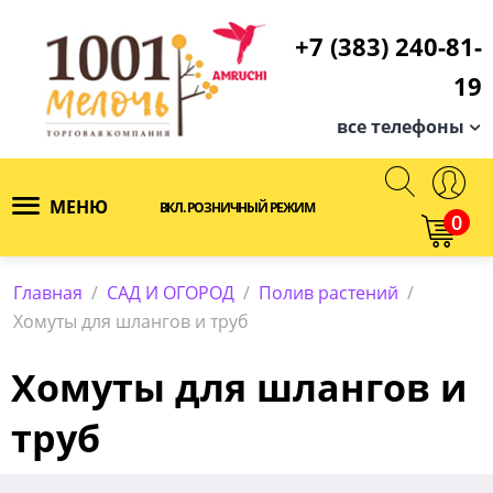
+7 (383) 240-81-
19
все телефоны
МЕНЮ
ВКЛ. РОЗНИЧНЫЙ РЕЖИМ
0
Главная
/
САД И ОГОРОД
/
Полив растений
/
Хомуты для шлангов и труб
Хомуты для шлангов и
труб