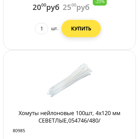
-20%
20
00
руб
25
00
руб
КУПИТЬ
шт.
Хомуты нейлоновые 100шт, 4х120 мм
СЕВЕТЛЫЕ,054746/480/
80985