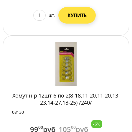
КУПИТЬ
шт.
Хомут н-р 12шт-6 по 2(8-18,11-20,11-20,13-
23,14-27,18-25) /240/
08130
-6%
99
00
руб
105
00
руб