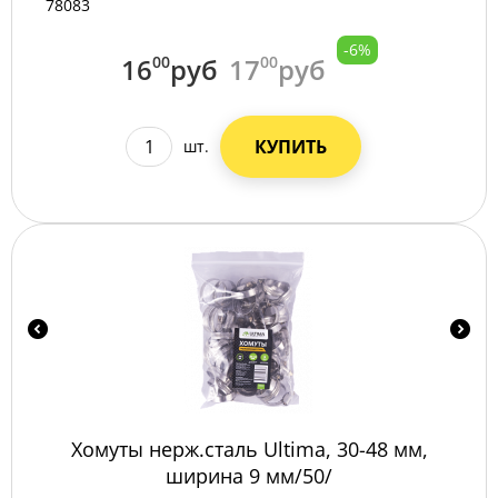
78083
-6%
16
00
руб
17
00
руб
КУПИТЬ
шт.
Хомуты нерж.сталь Ultima, 30-48 мм,
ширина 9 мм/50/