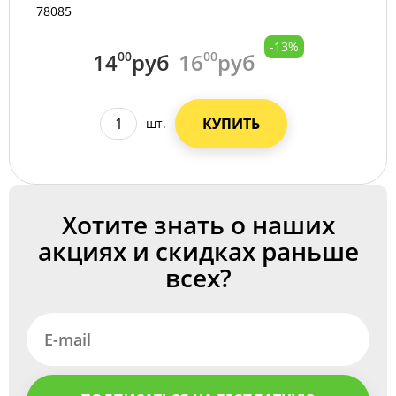
78085
-13%
14
00
руб
16
00
руб
КУПИТЬ
шт.
Хотите знать о наших
акциях и скидках раньше
всех?