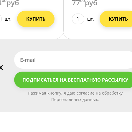
8
00
руб
77
00
руб
КУПИТЬ
КУПИТЬ
шт.
шт.
х
ПОДПИСАТЬСЯ НА БЕСПЛАТНУЮ РАССЫЛКУ
Нажимая кнопку, я даю согласие на обработку
Персональных данных.