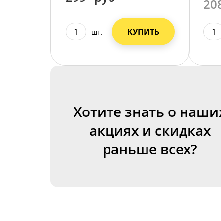
20
КУПИТЬ
шт.
Хотите знать о наши
акциях и скидках
раньше всех?