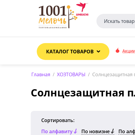
Акци
КАТАЛОГ ТОВАРОВ
Главная
/
ХОЗТОВАРЫ
/
Солнцезащитная 
Солнцезащитная п
Сортировать:
По алфавиту
По новизне
По ал