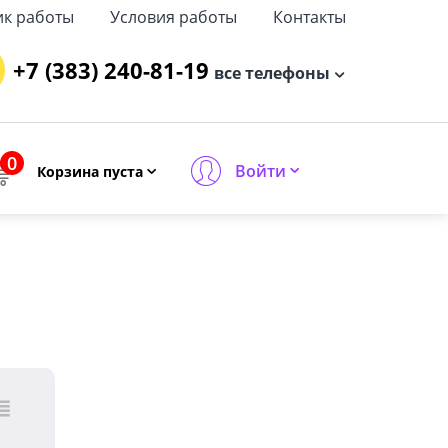
ик работы
Условия работы
Контакты
+7 (383) 240-81-19
все телефоны
0
Войти
Корзина пуста