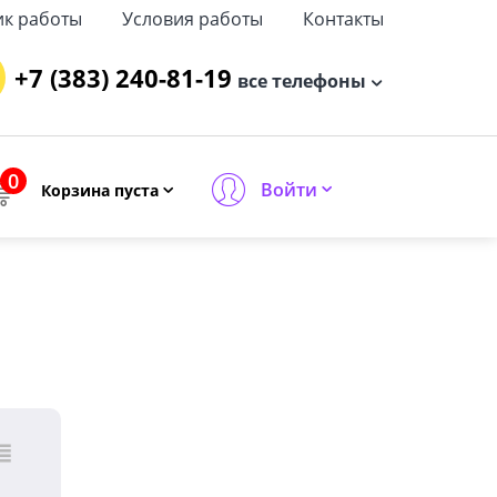
ик работы
Условия работы
Контакты
+7 (383) 240-81-19
все телефоны
0
Войти
Корзина пуста