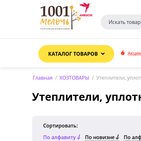
Акци
КАТАЛОГ ТОВАРОВ
Главная
/
ХОЗТОВАРЫ
/
Утеплители, упло
Утеплители, уплот
Сортировать:
По алфавиту
По новизне
По ал