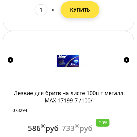
КУПИТЬ
шт.
Лезвие для бритв на листе 100шт металл
MAX 17199-7 /100/
073294
-20%
586
00
руб
733
00
руб