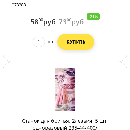
073288
-21%
58
00
руб
73
00
руб
КУПИТЬ
шт.
Станок для бритья, 2лезвия, 5 шт,
одноразовый 235-44/400/