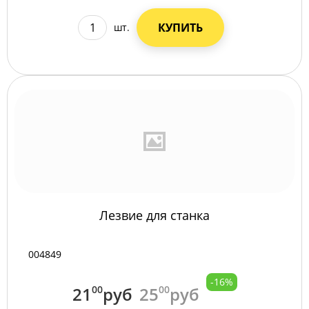
КУПИТЬ
шт.
Лезвие для станка
004849
-16%
21
00
руб
25
00
руб