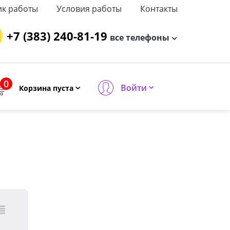
ик работы
Условия работы
Контакты
+7 (383) 240-81-19
все телефоны
0
Войти
Корзина пуста