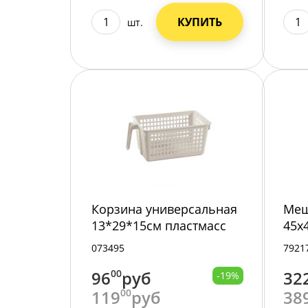
КУПИТЬ
шт.
Корзина универсальная
Меш
13*29*15см пластмасс
45х
35194-9/80/
073495
7921
96
00
руб
32
-19%
119
00
руб
38