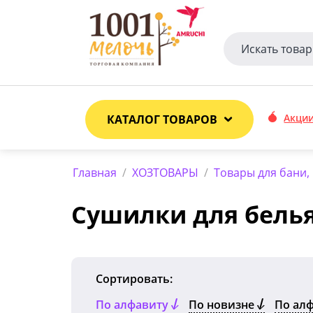
Акци
КАТАЛОГ ТОВАРОВ
Главная
/
ХОЗТОВАРЫ
/
Товары для бани,
Сушилки для бель
Сортировать:
По алфавиту
По новизне
По ал