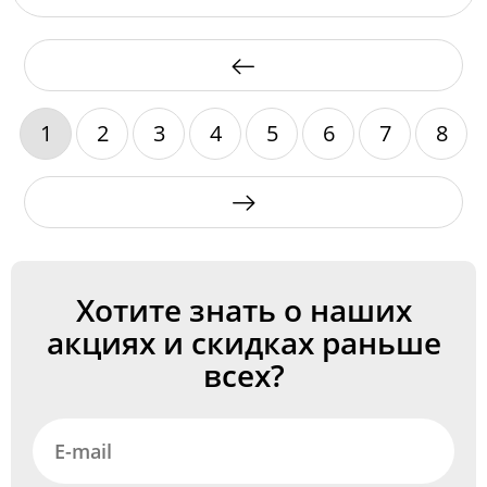
1
2
3
4
5
6
7
8
Хотите знать о наших
акциях и скидках раньше
всех?