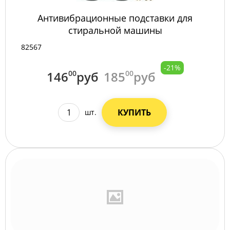
Антивибрационные подставки для
стиральной машины
82567
-21%
146
00
руб
185
00
руб
КУПИТЬ
шт.