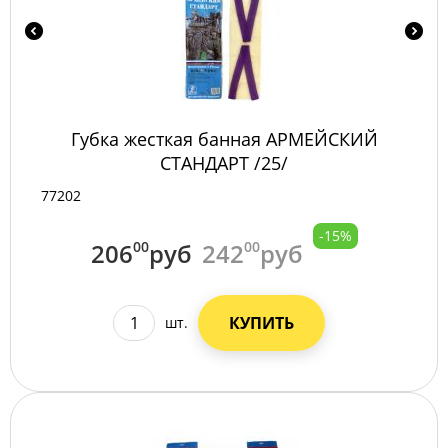
Губка жесткая банная АРМЕЙСКИЙ
СТАНДАРТ /25/
77202
-15%
206
00
руб
242
00
руб
КУПИТЬ
шт.