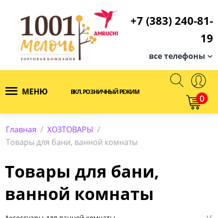
+7 (383) 240-81-
19
все телефоны
МЕНЮ
ВКЛ. РОЗНИЧНЫЙ РЕЖИМ
0
Главная
/
ХОЗТОВАРЫ
/
Товары для бани, ванной комнаты
Товары для бани,
ванной комнаты
Аксессуары для ванной комнаты
15