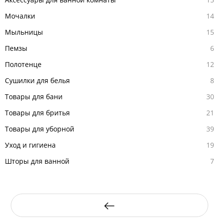
Мочалки
14
Мыльницы
15
Пемзы
6
Полотенце
12
Сушилки для белья
8
Товары для бани
30
Товары для бритья
21
Товары для уборной
39
Уход и гигиена
19
Шторы для ванной
7