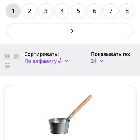
1
2
3
4
5
6
7
8
Сортировать:
Показывать по:
По алфавиту
24