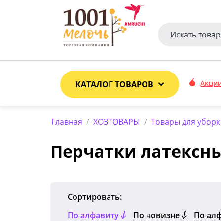
Акци
КАТАЛОГ ТОВАРОВ
Главная
/
ХОЗТОВАРЫ
/
Товары для уборк
Перчатки латексн
Сортировать:
По алфавиту
По новизне
По ал