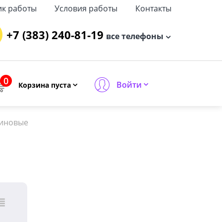
ик работы
Условия работы
Контакты
+7 (383) 240-81-19
все телефоны
0
Войти
Корзина пуста
зиновые