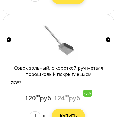
Совок зольный, с короткой руч металл
порошковый покрытие 33см
76382
-3%
120
00
руб
124
00
руб
КУПИТЬ
шт.