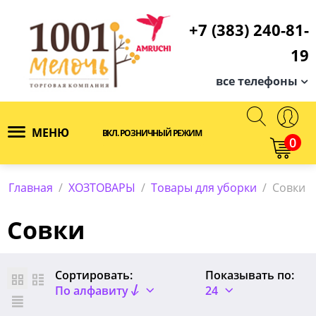
+7 (383) 240-81-
19
все телефоны
МЕНЮ
ВКЛ. РОЗНИЧНЫЙ РЕЖИМ
0
Главная
/
ХОЗТОВАРЫ
/
Товары для уборки
/
Совки
Совки
Сортировать:
Показывать по:
По алфавиту
24