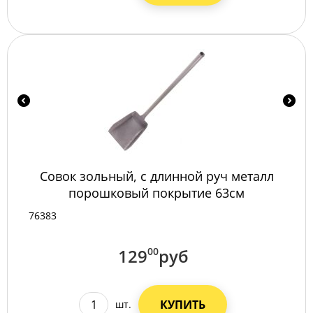
Совок зольный, с длинной руч металл
порошковый покрытие 63см
76383
129
00
руб
КУПИТЬ
шт.