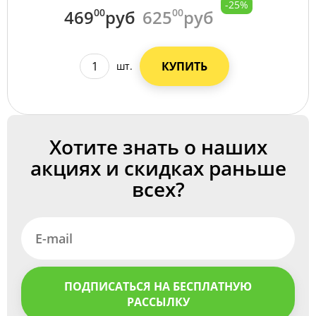
-25%
469
00
руб
625
00
руб
КУПИТЬ
шт.
Хотите знать о наших
акциях и скидках раньше
всех?
ПОДПИСАТЬСЯ НА БЕСПЛАТНУЮ
РАССЫЛКУ