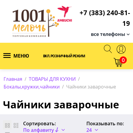
+7 (383) 240-81-
19
все телефоны
МЕНЮ
ВКЛ. РОЗНИЧНЫЙ РЕЖИМ
0
Главная
/
ТОВАРЫ ДЛЯ КУХНИ
/
Бокалы,кружки,чайники
/
Чайники заварочные
Чайники заварочные
Сортировать:
Показывать по:
По алфавиту
24