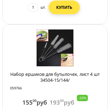
КУПИТЬ
шт.
Набор ершиков для бутылочек, лист 4 шт
34504-15/144/
059766
-20%
155
00
руб
193
00
руб