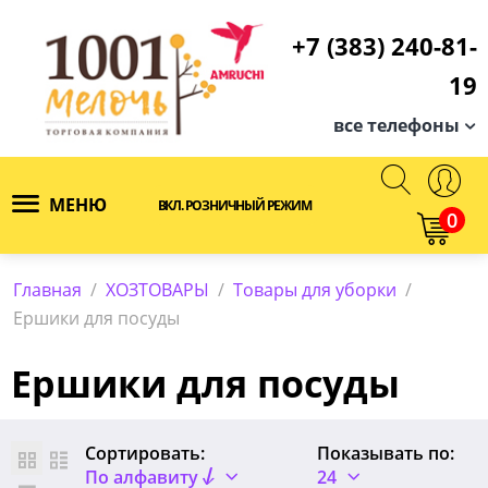
+7 (383) 240-81-
19
все телефоны
МЕНЮ
ВКЛ. РОЗНИЧНЫЙ РЕЖИМ
0
Главная
/
ХОЗТОВАРЫ
/
Товары для уборки
/
Ершики для посуды
Ершики для посуды
Сортировать:
Показывать по:
По алфавиту
24