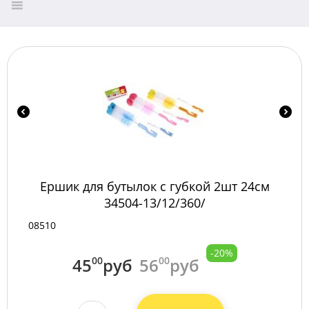
Ершик для бутылок с губкой 2шт 24см
34504-13/12/360/
08510
-20%
45
00
руб
56
00
руб