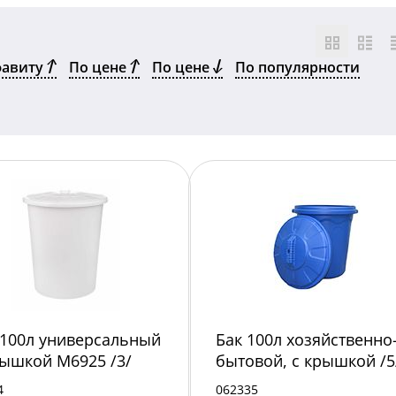
фавиту
По цене
По цене
По популярности
 100л универсальный
Бак 100л хозяйственно
рышкой М6925 /3/
бытовой, с крышкой /5
4
062335