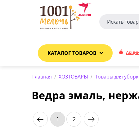
Акци
КАТАЛОГ ТОВАРОВ
Главная
/
ХОЗТОВАРЫ
/
Товары для уборк
Ведра эмаль, нерж
1
2