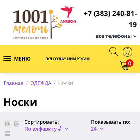
+7 (383) 240-81-
19
все телефоны
МЕНЮ
ВКЛ. РОЗНИЧНЫЙ РЕЖИМ
0
Главная
/
ОДЕЖДА
/
Носки
Носки
Сортировать:
Показывать по:
По алфавиту
24