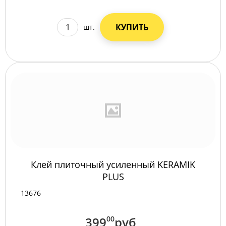
КУПИТЬ
шт.
Клей плиточный усиленный KERAMIK
PLUS
13676
399
00
руб