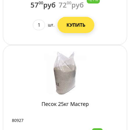
57
00
руб
72
00
руб
КУПИТЬ
шт.
Песок 25кг Мастер
80927