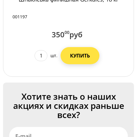
001197
350
00
руб
КУПИТЬ
шт.
Хотите знать о наших
акциях и скидках раньше
всех?