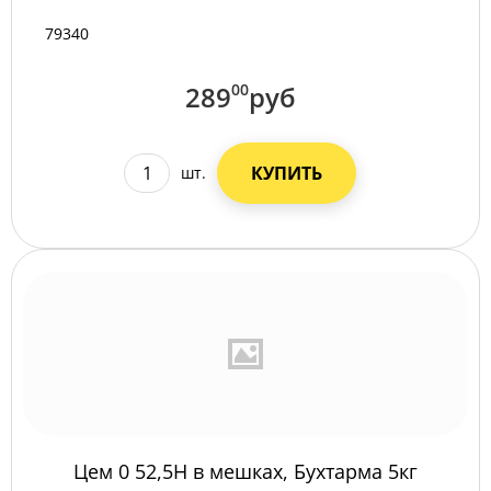
79340
289
00
руб
КУПИТЬ
шт.
Цем 0 52,5Н в мешках, Бухтарма 5кг