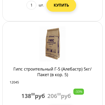
КУПИТЬ
шт.
Гипс строительный Г-5 (Алебастр) 5кг/
Пакет (в кор. 5)
12045
-33%
138
00
руб
206
00
руб