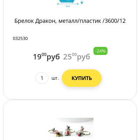
Брелок Дракон, металл/пластик /3600/12
032530
-24%
19
00
руб
25
00
руб
КУПИТЬ
шт.