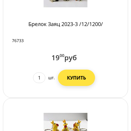
Брелок Заяц 2023-3 /12/1200/
76733
19
00
руб
КУПИТЬ
шт.