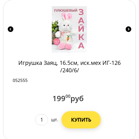
Игрушка Заяц, 16.5см, иск.мех ИГ-126
/240/6/
052555
199
00
руб
КУПИТЬ
шт.