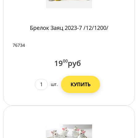
Брелок Заяц 2023-7 /12/1200/
76734
19
00
руб
КУПИТЬ
шт.