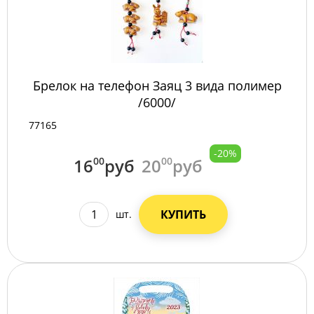
Брелок на телефон Заяц 3 вида полимер
/6000/
77165
-20%
16
00
руб
20
00
руб
КУПИТЬ
шт.