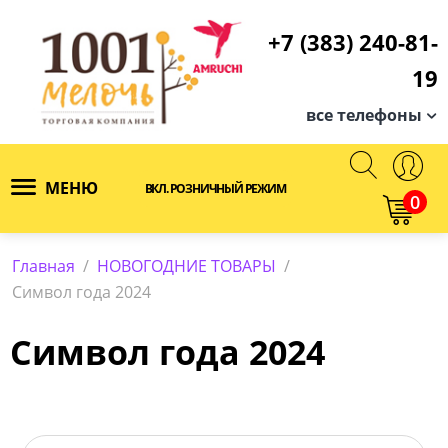
+7 (383) 240-81-
19
все телефоны
МЕНЮ
ВКЛ. РОЗНИЧНЫЙ РЕЖИМ
0
Главная
/
НОВОГОДНИЕ ТОВАРЫ
/
Символ года 2024
Символ года 2024