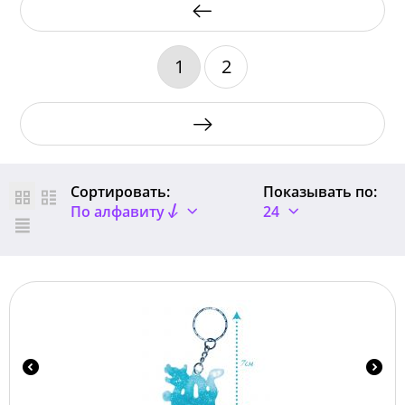
1
2
Сортировать:
Показывать по:
По алфавиту
24