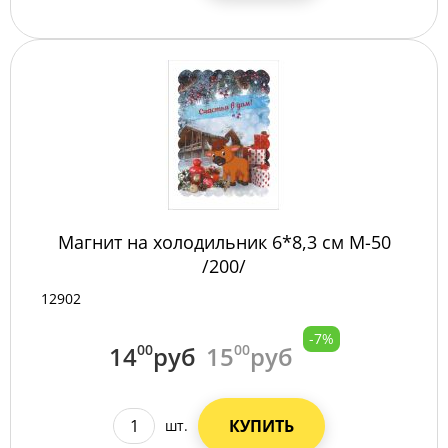
Магнит на холодильник 6*8,3 см М-50
/200/
12902
-7%
14
00
руб
15
00
руб
КУПИТЬ
шт.