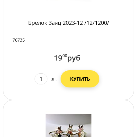
Брелок Заяц 2023-12 /12/1200/
76735
19
00
руб
КУПИТЬ
шт.