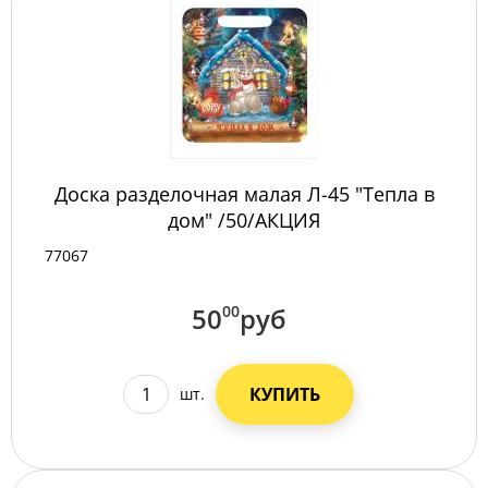
Доска разделочная малая Л-45 "Тепла в
дом" /50/АКЦИЯ
77067
50
00
руб
КУПИТЬ
шт.