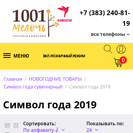
+7 (383) 240-81-
19
все телефоны
МЕНЮ
ВКЛ. РОЗНИЧНЫЙ РЕЖИМ
0
Главная
/
НОВОГОДНИЕ ТОВАРЫ
/
Символ года сувенирный
/
Символ года 2019
Символ года 2019
Сортировать:
Показывать по:
По алфавиту
24