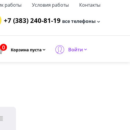
ик работы
Условия работы
Контакты
+7 (383) 240-81-19
все телефоны
0
Войти
Корзина пуста