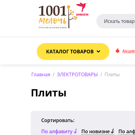
Акци
КАТАЛОГ ТОВАРОВ
Главная
/
ЭЛЕКТРОТОВАРЫ
/
Плиты
Плиты
Сортировать:
По алфавиту
По новизне
По ал