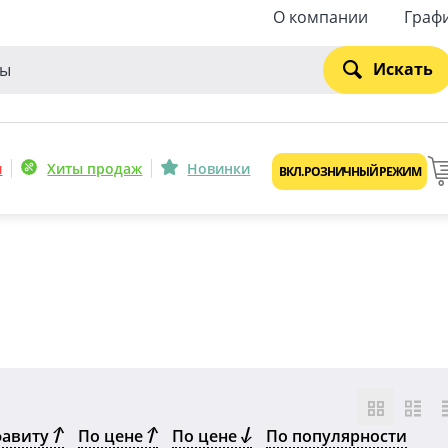
О компании
Граф
Искать
и
Хиты продаж
Новинки
ВКЛ. РОЗНИЧНЫЙ РЕЖИМ
фавиту
По цене
По цене
По популярности