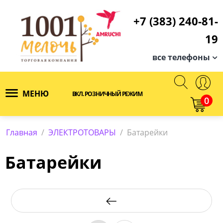
+7 (383) 240-81-
19
все телефоны
МЕНЮ
ВКЛ. РОЗНИЧНЫЙ РЕЖИМ
0
Главная
/
ЭЛЕКТРОТОВАРЫ
/
Батарейки
Батарейки