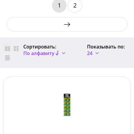
1
2
Сортировать:
Показывать по:
По алфавиту
24