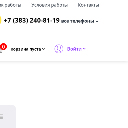
ик работы
Условия работы
Контакты
+7 (383) 240-81-19
все телефоны
0
Войти
Корзина пуста