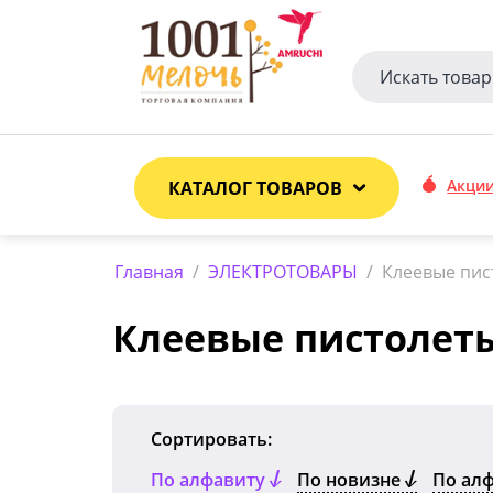
Акци
КАТАЛОГ ТОВАРОВ
Главная
/
ЭЛЕКТРОТОВАРЫ
/
Клеевые пис
Клеевые пистолет
Сортировать:
По алфавиту
По новизне
По ал