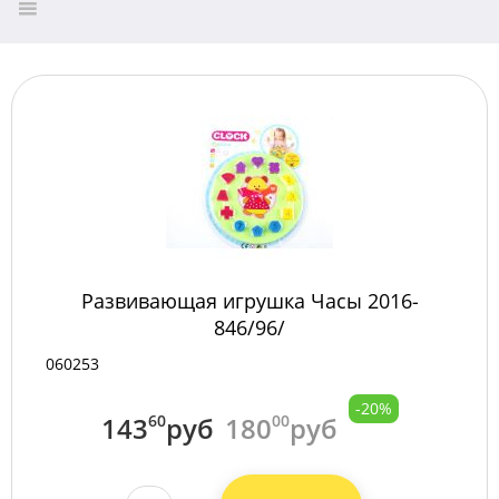
Развивающая игрушка Часы 2016-
846/96/
060253
-20%
143
60
руб
180
00
руб