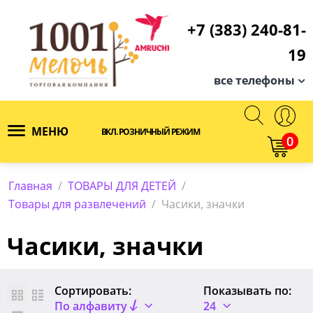
+7 (383) 240-81-
19
все телефоны
МЕНЮ
ВКЛ. РОЗНИЧНЫЙ РЕЖИМ
0
Главная
/
ТОВАРЫ ДЛЯ ДЕТЕЙ
/
Товары для развлечений
/
Часики, значки
Часики, значки
Сортировать:
Показывать по:
По алфавиту
24