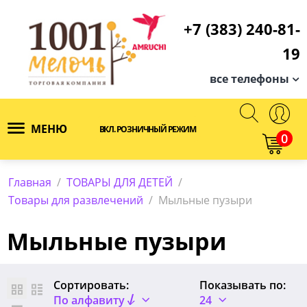
+7 (383) 240-81-
19
все телефоны
МЕНЮ
ВКЛ. РОЗНИЧНЫЙ РЕЖИМ
0
Главная
/
ТОВАРЫ ДЛЯ ДЕТЕЙ
/
Товары для развлечений
/
Мыльные пузыри
Мыльные пузыри
Сортировать:
Показывать по:
По алфавиту
24