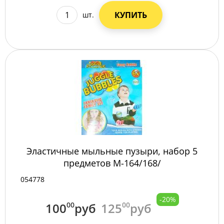
КУПИТЬ
шт.
Эластичные мыльные пузыри, набор 5
предметов M-164/168/
054778
-20%
100
00
руб
125
00
руб