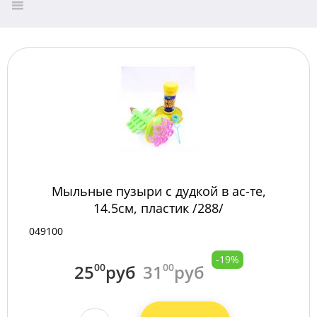
Мыльные пузыри с дудкой в ас-те,
14.5см, пластик /288/
049100
-19%
25
00
руб
31
00
руб