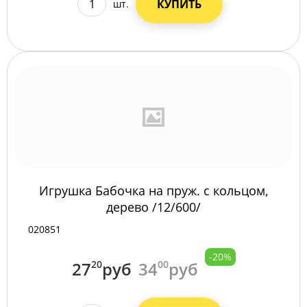
КУПИТЬ
шт.
Игрушка Бабочка на пруж. с кольцом,
дерево /12/600/
020851
-20%
27
20
руб
34
00
руб