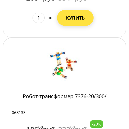
КУПИТЬ
шт.
Робот-трансформер 7376-20/300/
068133
-20%
00
00