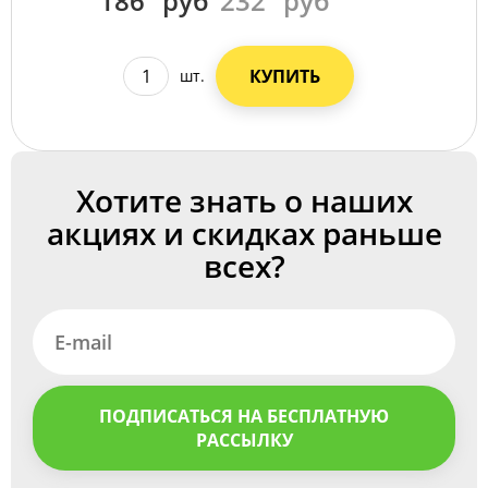
186
руб
232
руб
КУПИТЬ
шт.
Хотите знать о наших
акциях и скидках раньше
всех?
ПОДПИСАТЬСЯ НА БЕСПЛАТНУЮ
РАССЫЛКУ