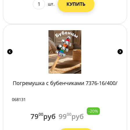
КУПИТЬ
шт.
Погремушка с бубенчиками 7376-16/400/
068131
-20%
79
00
руб
99
00
руб