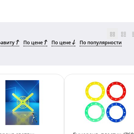
фавиту
По цене
По цене
По популярности