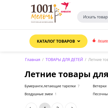
Акци
КАТАЛОГ ТОВАРОВ
Главная
/
ТОВАРЫ ДЛЯ ДЕТЕЙ
/
Летние то
Летние товары для
Бумеранги,летающие тарелки
7
Ветерки
Воздушные змеи
1
Песочны