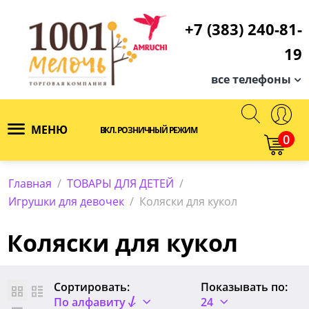
+7 (383) 240-81-
19
все телефоны
МЕНЮ
ВКЛ. РОЗНИЧНЫЙ РЕЖИМ
0
Главная
/
ТОВАРЫ ДЛЯ ДЕТЕЙ
/
Игрушки для девочек
/
Коляски для кукол
Коляски для кукол
Сортировать:
Показывать по:
По алфавиту
24