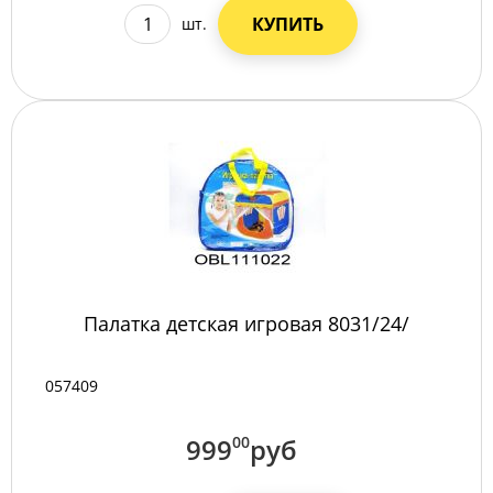
КУПИТЬ
шт.
Палатка детская игровая 8031/24/
057409
999
00
руб