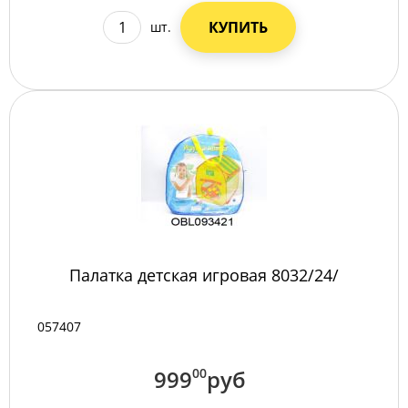
КУПИТЬ
шт.
Палатка детская игровая 8032/24/
057407
999
00
руб