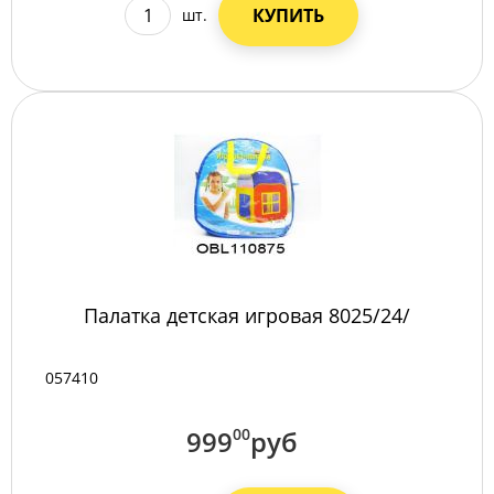
КУПИТЬ
шт.
Палатка детская игровая 8025/24/
057410
999
00
руб