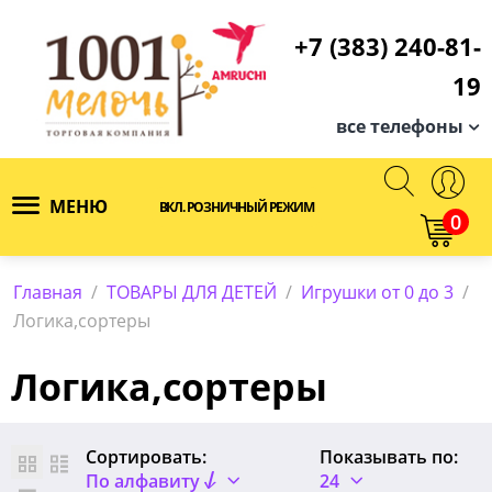
+7 (383) 240-81-
19
все телефоны
МЕНЮ
ВКЛ. РОЗНИЧНЫЙ РЕЖИМ
0
Главная
/
ТОВАРЫ ДЛЯ ДЕТЕЙ
/
Игрушки от 0 до 3
/
Логика,сортеры
Логика,сортеры
Сортировать:
Показывать по:
По алфавиту
24