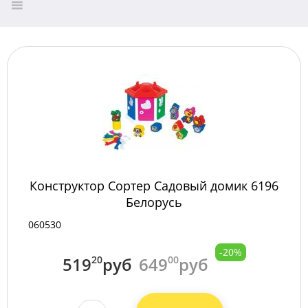
Конструктор Сортер Садовый домик 6196
Белорусь
060530
-20%
519
20
руб
649
00
руб