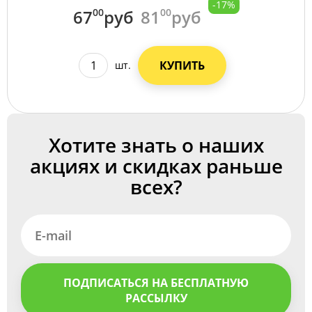
-17%
67
00
руб
81
00
руб
КУПИТЬ
шт.
Хотите знать о наших
акциях и скидках раньше
всех?
ПОДПИСАТЬСЯ НА БЕСПЛАТНУЮ
РАССЫЛКУ