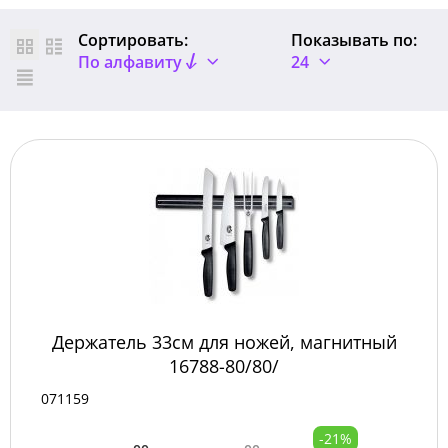
Сортировать:
Показывать по:
По алфавиту
24
Держатель 33см для ножей, магнитный
16788-80/80/
071159
-21%