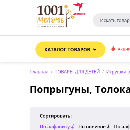
Акци
КАТАЛОГ ТОВАРОВ
Главная
/
ТОВАРЫ ДЛЯ ДЕТЕЙ
/
Игрушки от
Попрыгуны, Толок
Сортировать:
По алфавиту
По новизне
По ал