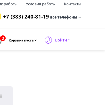
ик работы
Условия работы
Контакты
+7 (383) 240-81-19
все телефоны
0
Войти
Корзина пуста