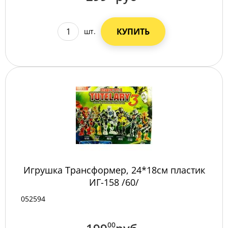
КУПИТЬ
шт.
Игрушка Трансформер, 24*18см пластик
ИГ-158 /60/
052594
00