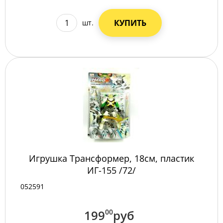
КУПИТЬ
шт.
Игрушка Трансформер, 18см, пластик
ИГ-155 /72/
052591
199
00
руб