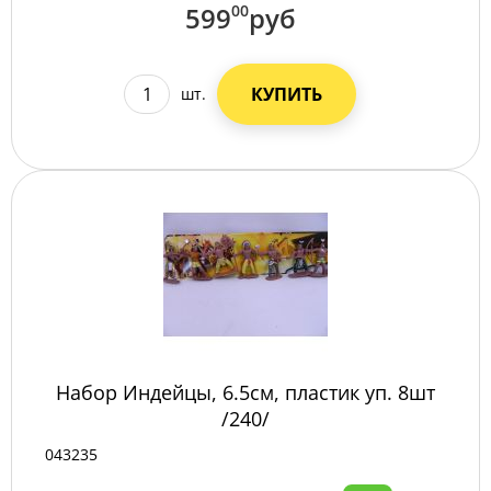
599
00
руб
КУПИТЬ
шт.
Набор Индейцы, 6.5см, пластик уп. 8шт
/240/
043235