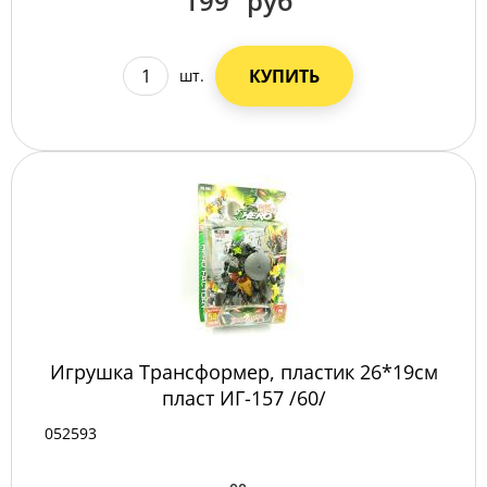
199
руб
КУПИТЬ
шт.
Игрушка Трансформер, пластик 26*19см
пласт ИГ-157 /60/
052593