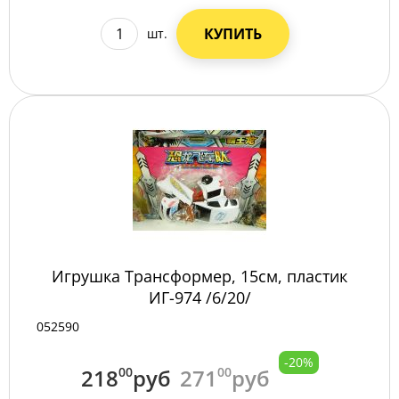
КУПИТЬ
шт.
Игрушка Трансформер, 15см, пластик
ИГ-974 /6/20/
052590
-20%
218
00
руб
271
00
руб