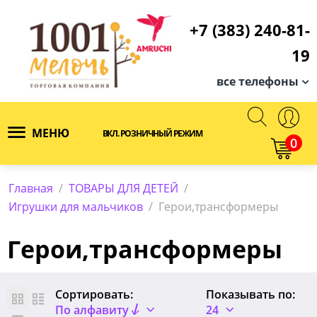
+7 (383) 240-81-
19
все телефоны
МЕНЮ
ВКЛ. РОЗНИЧНЫЙ РЕЖИМ
0
Главная
/
ТОВАРЫ ДЛЯ ДЕТЕЙ
/
Игрушки для мальчиков
/
Герои,трансформеры
Герои,трансформеры
Сортировать:
Показывать по:
По алфавиту
24