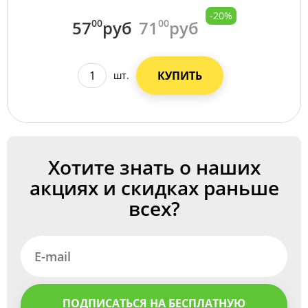
-20%
57
00
руб
71
00
руб
КУПИТЬ
шт.
Хотите знать о наших
акциях и скидках раньше
всех?
ПОДПИСАТЬСЯ НА БЕСПЛАТНУЮ