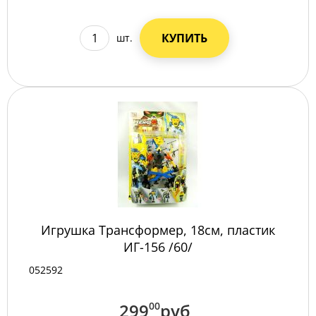
КУПИТЬ
шт.
Игрушка Трансформер, 18см, пластик
ИГ-156 /60/
052592
299
00
руб